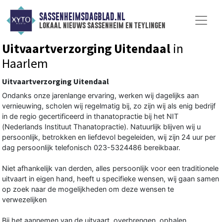
SASSENHEIMSDAGBLAD.NL
lokaal nieuws sassenheim en teylingen
Uitvaartverzorging Uitendaal
in
Haarlem
Uitvaartverzorging Uitendaal
Ondanks onze jarenlange ervaring, werken wij dagelijks aan
vernieuwing, scholen wij regelmatig bij, zo zijn wij als enig bedrijf
in de regio gecertificeerd in thanatopractie bij het NIT
(Nederlands Instituut Thanatopractie). Natuurlijk blijven wij u
persoonlijk, betrokken en liefdevol begeleiden, wij zijn 24 uur per
dag persoonlijk telefonisch 023-5324486 bereikbaar.
Niet afhankelijk van derden, alles persoonlijk voor een traditionele
uitvaart in eigen hand, heeft u specifieke wensen, wij gaan samen
op zoek naar de mogelijkheden om deze wensen te
verwezelijken
Bij het aannemen van de uitvaart, overbrengen, ophalen,