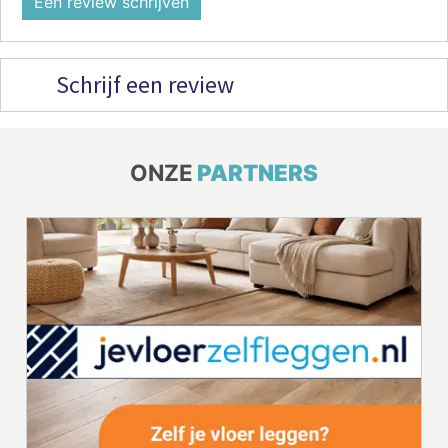
Een review schrijven
Schrijf een review
ONZE
PARTNERS