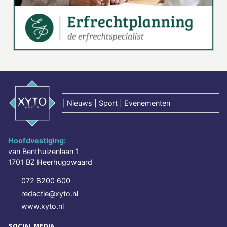
|
Nieuws | Sport | Evenementen
Hoofdvestiging:
van Benthuizenlaan 1
1701 BZ Heerhugowaard
072 8200 600
redactie@xyto.nl
www.xyto.nl
SOCIAL MEDIA