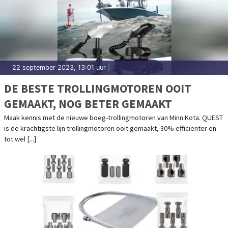
22 september 2023, 13:01 uur
|
DE BESTE TROLLINGMOTOREN OOIT
GEMAAKT, NOG BETER GEMAAKT
Maak kennis met de nieuwe boeg-trollingmotoren van Minn Kota. QUEST
is de krachtigste lijn trollingmotoren ooit gemaakt, 30% efficiënter en
tot wel [...]