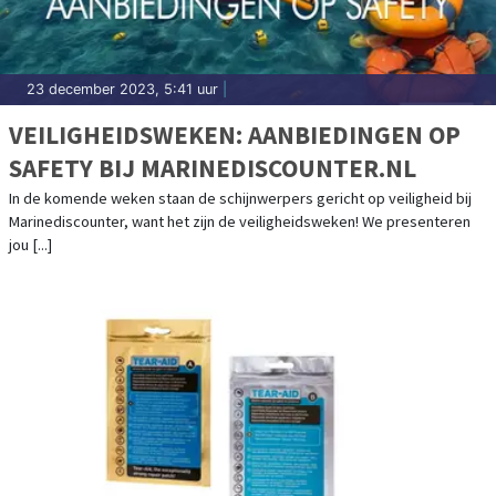
23 december 2023, 5:41 uur
|
VEILIGHEIDSWEKEN: AANBIEDINGEN OP
SAFETY BIJ MARINEDISCOUNTER.NL
In de komende weken staan de schijnwerpers gericht op veiligheid bij
Marinediscounter, want het zijn de veiligheidsweken! We presenteren
jou [...]