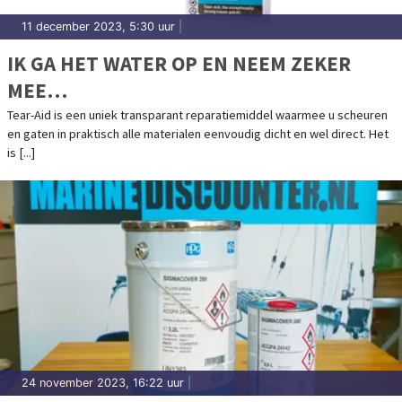
11 december 2023, 5:30 uur
|
IK GA HET WATER OP EN NEEM ZEKER
MEE…
Tear-Aid is een uniek transparant reparatiemiddel waarmee u scheuren
en gaten in praktisch alle materialen eenvoudig dicht en wel direct. Het
is [...]
24 november 2023, 16:22 uur
|