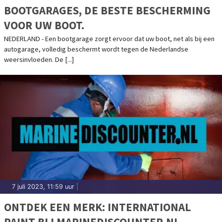
BOOTGARAGES, DE BESTE BESCHERMING
VOOR UW BOOT.
NEDERLAND - Een bootgarage zorgt ervoor dat uw boot, net als bij een
autogarage, volledig beschermt wordt tegen de Nederlandse
weersinvloeden. De [...]
7 juli 2023, 11:59 uur
|
ONTDEK EEN MERK: INTERNATIONAL
PAINT BIJ MARINEDISCOUNTER.NL