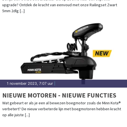
upgrade? Ontdek de kracht van eenvoud met onze Railingset Zwart
5mm 2dlg [...]
1 november 2023, 7:07 uur
|
NIEUWE MOTOREN - NIEUWE FUNCTIES
Wat gebeurt er als je een al bewezen boegmotor zoals de Minn Kota®
verbetert? De nieuw verbeterde lijn met boegmotoren hebben kracht
op alle juiste [...]