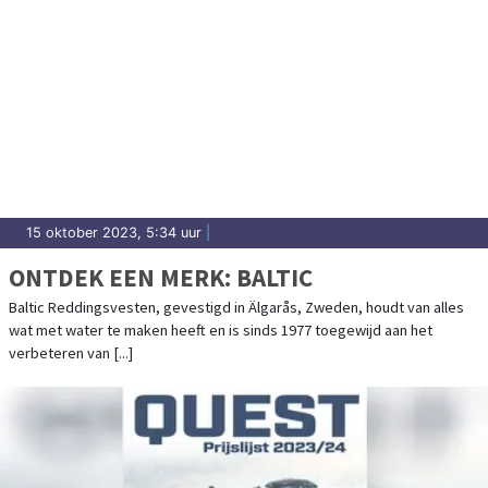
15 oktober 2023, 5:34 uur
|
ONTDEK EEN MERK: BALTIC
Baltic Reddingsvesten, gevestigd in Älgarås, Zweden, houdt van alles
wat met water te maken heeft en is sinds 1977 toegewijd aan het
verbeteren van [...]