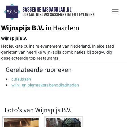
SASSENHEIMSDAGBLAD.NL
lokaal nieuws sassenheim en teylingen
Wijnspijs B.V.
in Haarlem
Wijnspijs B.V.
Het leukste culinaire evenement van Nederland. In elke stad
genieten van heerlijke wijn-spijs combinaties bij zorgvuldig
geselecteerde top restaurants.
Gerelateerde rubrieken
cursussen
wijn- en biermakersbenodigdheden
Foto's van Wijnspijs B.V.