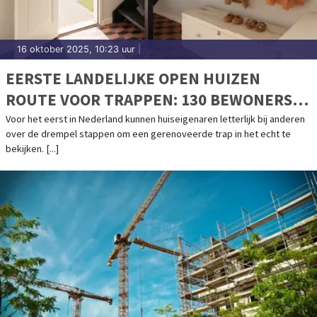
16 oktober 2025, 10:23 uur
|
EERSTE LANDELIJKE OPEN HUIZEN
ROUTE VOOR TRAPPEN: 130 BEWONERS
OPENEN HUN DEUREN
Voor het eerst in Nederland kunnen huiseigenaren letterlijk bij anderen
over de drempel stappen om een gerenoveerde trap in het echt te
bekijken. [...]