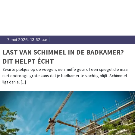
7 mei 2026, 13:52 uur
|
LAST VAN SCHIMMEL IN DE BADKAMER?
DIT HELPT ÉCHT
Zwarte plekjes op de voegen, een muffe geur of een spiegel die maar
niet opdroogt: grote kans dat je badkamer te vochtig blijft. Schimmel
ligt dan al [...]