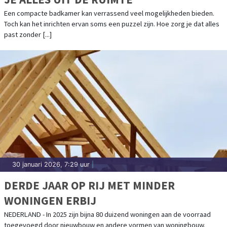
Een compacte badkamer kan verrassend veel mogelijkheden bieden.
Toch kan het inrichten ervan soms een puzzel zijn. Hoe zorg je dat alles
past zonder [...]
30 januari 2026, 7:29 uur
|
DERDE JAAR OP RIJ MET MINDER
WONINGEN ERBIJ
NEDERLAND - In 2025 zijn bijna 80 duizend woningen aan de voorraad
toegevoegd door nieuwbouw en andere vormen van woningbouw.