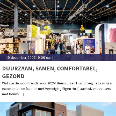
19 december 2025, 9:06 uur
|
DUURZAAM, SAMEN, COMFORTABEL,
GEZOND
Wat zijn dé woontrends voor 2026? Beurs Eigen Huis vroeg het aan haar
exposanten en (samen met Vereniging Eigen Huis) aan huizenbezitters
met bouw- [...]