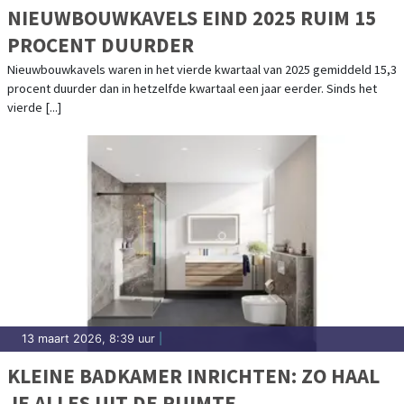
NIEUWBOUWKAVELS EIND 2025 RUIM 15
PROCENT DUURDER
Nieuwbouwkavels waren in het vierde kwartaal van 2025 gemiddeld 15,3
procent duurder dan in hetzelfde kwartaal een jaar eerder. Sinds het
vierde [...]
13 maart 2026, 8:39 uur
|
KLEINE BADKAMER INRICHTEN: ZO HAAL
JE ALLES UIT DE RUIMTE