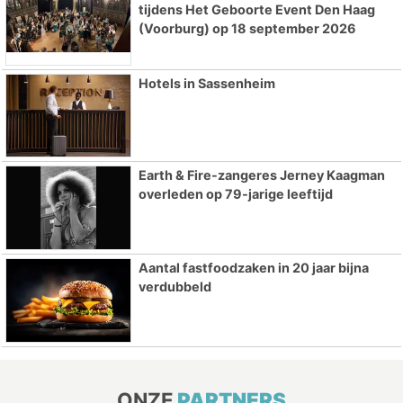
tijdens Het Geboorte Event Den Haag
(Voorburg) op 18 september 2026
Hotels in Sassenheim
Earth & Fire-zangeres Jerney Kaagman
overleden op 79-jarige leeftijd
Aantal fastfoodzaken in 20 jaar bijna
verdubbeld
ONZE
PARTNERS