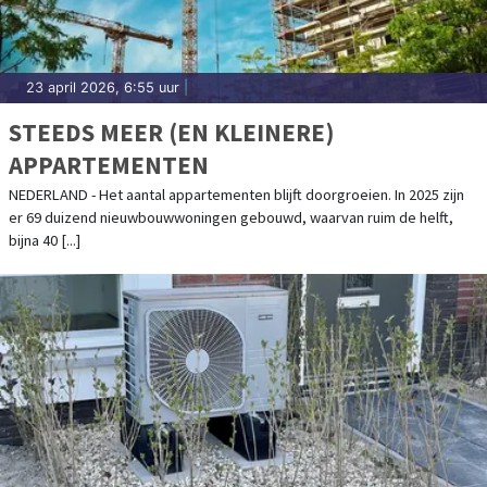
23 april 2026, 6:55 uur
|
STEEDS MEER (EN KLEINERE)
APPARTEMENTEN
NEDERLAND - Het aantal appartementen blijft doorgroeien. In 2025 zijn
er 69 duizend nieuwbouwwoningen gebouwd, waarvan ruim de helft,
bijna 40 [...]