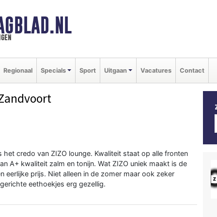
AGBLAD.NL
ngen
Regionaal
Specials
Sport
Uitgaan
Vacatures
Contact
Zandvoort
is het credo van ZIZO lounge. Kwaliteit staat op alle fronten
an A+ kwaliteit zalm en tonijn. Wat ZIZO uniek maakt is de
 eerlijke prijs. Niet alleen in de zomer maar ook zeker
ngerichte eethoekjes erg gezellig.