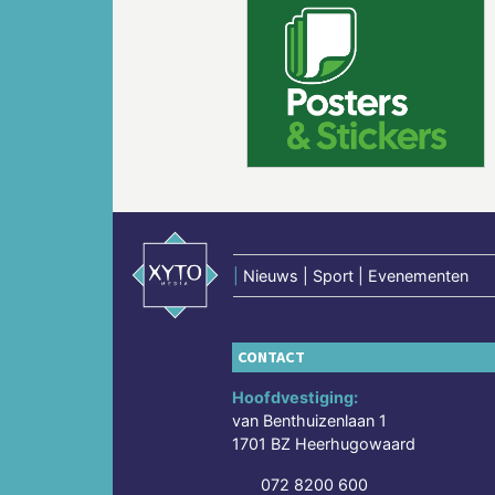
Vorige
|
Nieuws | Sport | Evenementen
CONTACT
Hoofdvestiging:
van Benthuizenlaan 1
1701 BZ Heerhugowaard
072 8200 600