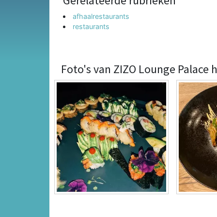
Gerelateerde rubrieken
afhaalrestaurants
restaurants
Foto's van ZIZO Lounge Palace h