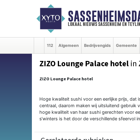
SASSENHEIMSD
lokaal nieuws sassenheim en teyli
112
Algemeen
Bedrijvengids
Gemeente
ZIZO Lounge Palace hotel
in 
ZIZO Lounge Palace hotel
Hoge kwaliteit sushi voor een eerlijke prijs, dat 
centraal, daarom maken wij uitsluitend gebruik v
hoge kwaliteit van haar sushi gerechten voor een
s‘winters is het door de verschillende sfeervol i