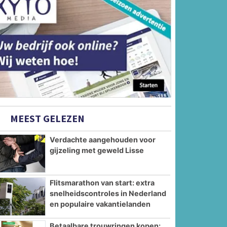
MEEST GELEZEN
Verdachte aangehouden voor
gijzeling met geweld Lisse
Flitsmarathon van start: extra
snelheidscontroles in Nederland
en populaire vakantielanden
Betaalbare trouwringen kopen: