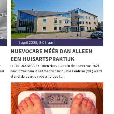
1 april 2025, 8:03 uur
|
NUEVOCARE MÉÉR DAN ALLEEN
EEN HUISARTSPRAKTIJK
n
HEERHUGOWAARD - Toen NuevoCare in de zomer van 2021
ral
haar intrek nam in het Medisch Innovatie Centrum (MIC) werd
al snel duidelijk dat de ambities [...]