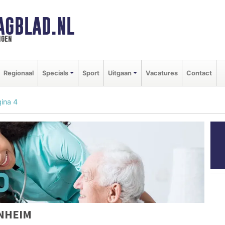
AGBLAD.NL
ngen
Regionaal
Specials
Sport
Uitgaan
Vacatures
Contact
ina 4
ENHEIM