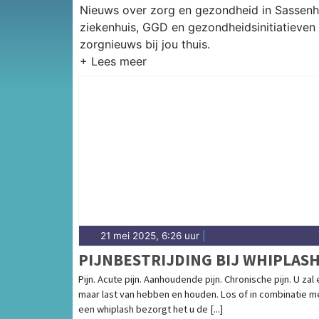
Nieuws over zorg en gezondheid in Sassenhe
ziekenhuis, GGD en gezondheidsinitiatieven
zorgnieuws bij jou thuis.
21 mei 2025, 6:26 uur
|
PIJNBESTRIJDING BIJ WHIPLAS
Pijn. Acute pijn. Aanhoudende pijn. Chronische pijn. U zal 
maar last van hebben en houden. Los of in combinatie m
een whiplash bezorgt het u de [...]