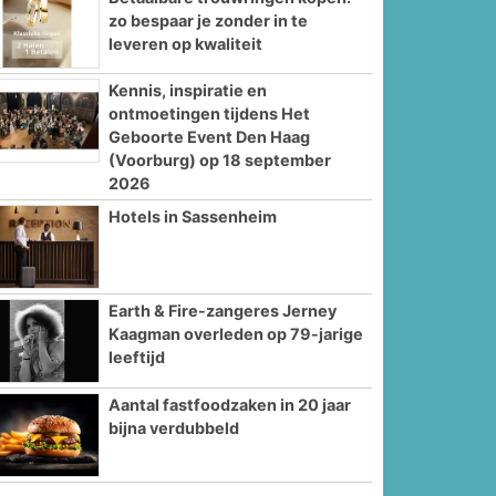
zo bespaar je zonder in te
leveren op kwaliteit
Kennis, inspiratie en
ontmoetingen tijdens Het
Geboorte Event Den Haag
(Voorburg) op 18 september
2026
Hotels in Sassenheim
Earth & Fire-zangeres Jerney
Kaagman overleden op 79-jarige
leeftijd
Aantal fastfoodzaken in 20 jaar
bijna verdubbeld