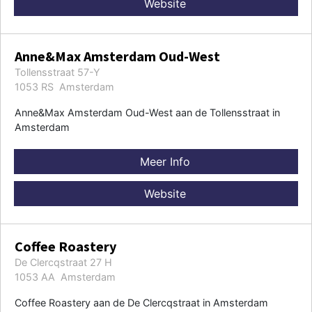
Website
Anne&Max Amsterdam Oud-West
Tollensstraat 57-Y
1053 RS Amsterdam
Anne&Max Amsterdam Oud-West aan de Tollensstraat in
Amsterdam
Meer Info
Website
Coffee Roastery
De Clercqstraat 27 H
1053 AA Amsterdam
Coffee Roastery aan de De Clercqstraat in Amsterdam