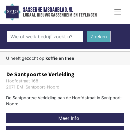
SASSENHEIMSDAGBLAD.NL
lokaal nieuws sassenheim en teylingen
Zoeken
U heeft gezocht op
koffie en thee
De Santpoortse Verleiding
Hoofdstraat 168
2071 EM Santpoort-Noord
De Santpoortse Verleiding aan de Hoofdstraat in Santpoort-
Noord
Meer Info