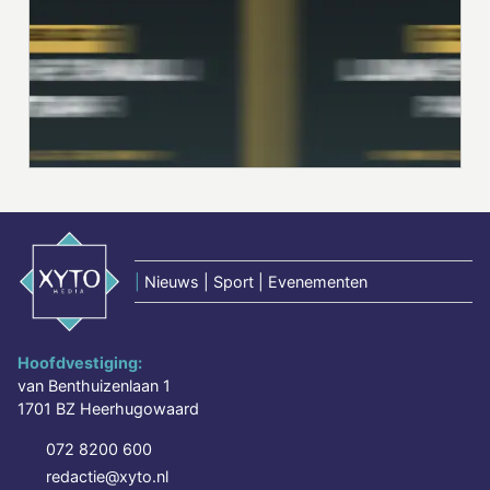
|
Nieuws | Sport | Evenementen
Hoofdvestiging:
van Benthuizenlaan 1
1701 BZ Heerhugowaard
072 8200 600
redactie@xyto.nl