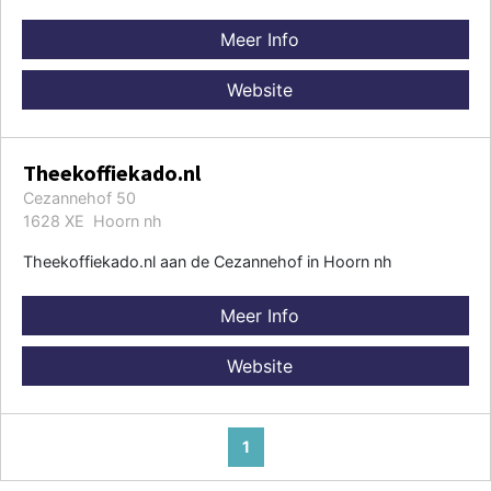
Meer Info
Website
Theekoffiekado.nl
Cezannehof 50
1628 XE Hoorn nh
Theekoffiekado.nl aan de Cezannehof in Hoorn nh
Meer Info
Website
1