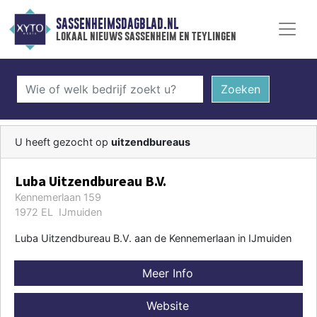
SASSENHEIMSDAGBLAD.NL
lokaal nieuws sassenheim en teylingen
Zoeken
U heeft gezocht op
uitzendbureaus
Luba Uitzendbureau B.V.
Kennemerlaan 159
1972 EL IJmuiden
Luba Uitzendbureau B.V. aan de Kennemerlaan in IJmuiden
Meer Info
Website