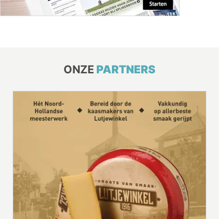
ONZE
PARTNERS