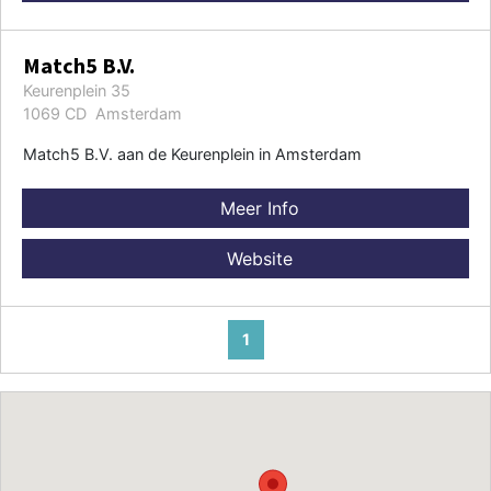
Match5 B.V.
Keurenplein 35
1069 CD Amsterdam
Match5 B.V. aan de Keurenplein in Amsterdam
Meer Info
Website
1