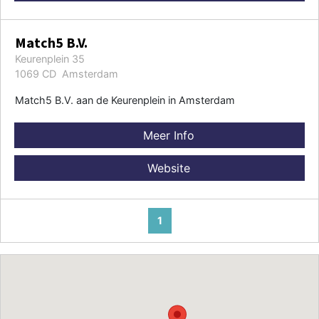
Match5 B.V.
Keurenplein 35
1069 CD Amsterdam
Match5 B.V. aan de Keurenplein in Amsterdam
Meer Info
Website
1