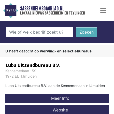
SASSENHEIMSDAGBLAD.NL
lokaal nieuws sassenheim en teylingen
Zoeken
U heeft gezocht op
werving- en selectiebureaus
Luba Uitzendbureau B.V.
Kennemerlaan 159
1972 EL IJmuiden
Luba Uitzendbureau B.V. aan de Kennemerlaan in IJmuiden
Meer Info
Website