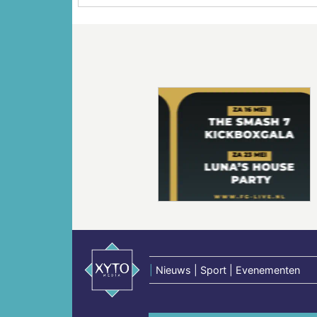
Vorige
|
Nieuws | Sport | Evenementen