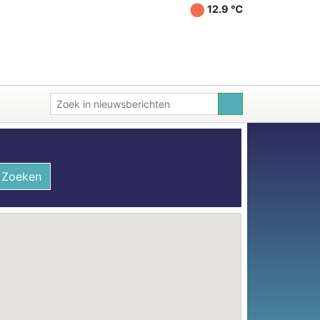
12.9 ℃
Zoeken