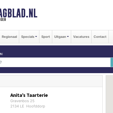
AGBLAD.NL
ngen
Regionaal
Specials
Sport
Uitgaan
Vacatures
Contact
m:
Anita’s Taarterie
Gravenbos 25
2134 LE Hoofddorp