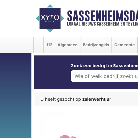
SASSENHEIMSD
lokaal nieuws sassenheim en teyli
112
Algemeen
Bedrijvengids
Gemeente
Zoek een bedrijf in Sassenhei
U heeft gezocht op
zalenverhuur