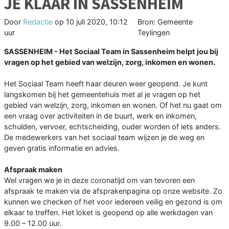
JE KLAAR IN SASSENHEIM
Door
Redactie
op
10 juli 2020, 10:12
Bron: Gemeente
uur
Teylingen
SASSENHEIM - Het Sociaal Team in Sassenheim helpt jou bij
vragen op het gebied van welzijn, zorg, inkomen en wonen.
Het Sociaal Team heeft haar deuren weer geopend. Je kunt
langskomen bij het gemeentehuis met al je vragen op het
gebied van welzijn, zorg, inkomen en wonen. Of het nu gaat om
een vraag over activiteiten in de buurt, werk en inkomen,
schulden, vervoer, echtscheiding, ouder worden of iets anders.
De medewerkers van het sociaal team wijzen je de weg en
geven gratis informatie en advies.
Afspraak maken
Wel vragen we je in deze coronatijd om van tevoren een
afspraak te maken via de afsprakenpagina op onze website. Zo
kunnen we checken of het voor iedereen veilig en gezond is om
elkaar te treffen. Het loket is geopend op alle werkdagen van
9.00 – 12.00 uur.