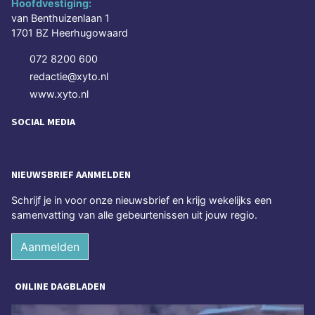
Hoofdvestiging:
van Benthuizenlaan 1
1701 BZ Heerhugowaard
072 8200 600
redactie@xyto.nl
www.xyto.nl
SOCIAL MEDIA
NIEUWSBRIEF AANMELDEN
Schrijf je in voor onze nieuwsbrief en krijg wekelijks een
samenvatting van alle gebeurtenissen uit jouw regio.
Aanmelden
ONLINE DAGBLADEN