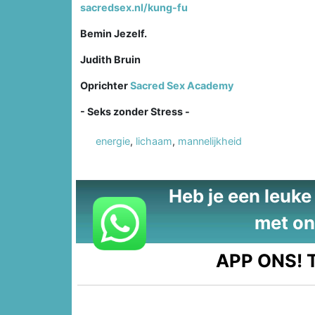
sacredsex.nl/kung-fu
Bemin Jezelf.
Judith Bruin
Oprichter
Sacred Sex Academy
- Seks zonder Stress -
energie
,
lichaam
,
mannelijkheid
Heb je een leuke t
met on
APP ONS!
T