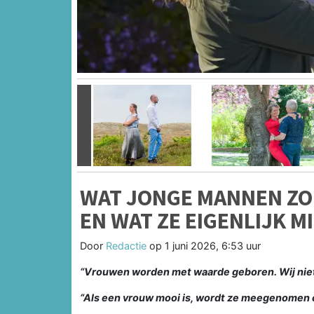
Vorige
WAT JONGE MANNEN ZO
EN WAT ZE EIGENLIJK M
Door
Redactie
op
1 juni 2026, 6:53 uur
“Vrouwen worden met waarde geboren. Wij niet
“Als een vrouw mooi is, wordt ze meegenomen o