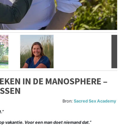
Volgen
EKEN IN DE MANOSPHERE –
ISSEN
Bron:
Sacred Sex Academy
.”
p vakantie. Voor een man doet niemand dat.”