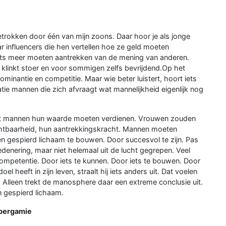
trokken door één van mijn zoons. Daar hoor je als jonge
ar influencers die hen vertellen hoe ze geld moeten
iets meer moeten aantrekken van de mening van anderen.
 klinkt stoer en voor sommigen zelfs bevrijdend.Op het
ominantie en competitie. Maar wie beter luistert, hoort iets
tie mannen die zich afvraagt wat mannelijkheid eigenlijk nog
 dat mannen hun waarde moeten verdienen. Vrouwen zouden
uchtbaarheid, hun aantrekkingskracht. Mannen moeten
en gespierd lichaam te bouwen. Door succesvol te zijn. Pas
edenering, maar niet helemaal uit de lucht gegrepen. Veel
mpetentie. Door iets te kunnen. Door iets te bouwen. Door
heeft in zijn leven, straalt hij iets anders uit. Dat voelen
 Alleen trekt de manosphere daar een extreme conclusie uit.
n gespierd lichaam.
ypergamie