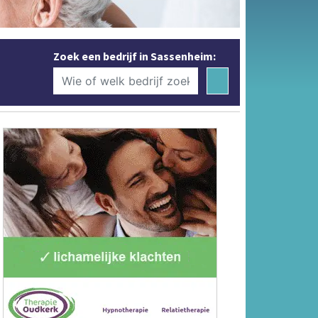
Zoek een bedrijf in Sassenheim: